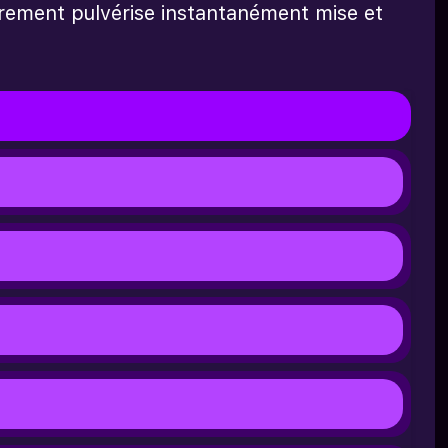
ndrement pulvérise instantanément mise et