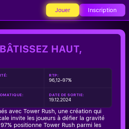
Jouer
Inscription
BÂTISSEZ HAUT,
ITÉ:
RTP:
96,12–97%
OMATIQUE:
DATE DE SORTIE:
19.12.2024
anés avec Tower Rush, une création qui
le invite les joueurs à défier la gravité
t 97% positionne Tower Rush parmi les