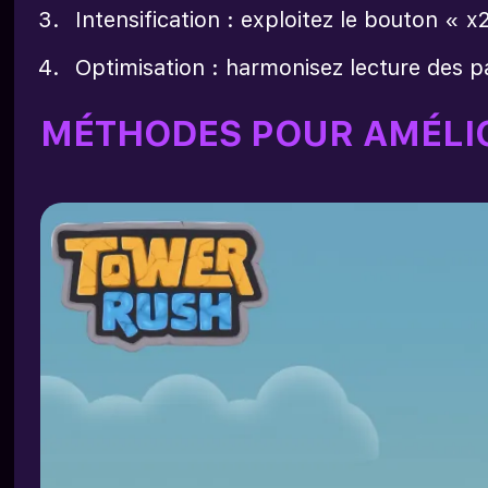
Intensification : exploitez le bouton « x
Optimisation : harmonisez lecture des pa
MÉTHODES POUR AMÉLIO