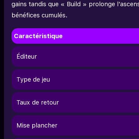
gains tandis que « Build » prolonge l'ascen
bénéfices cumulés.
Caractéristique
Éditeur
Type de jeu
Taux de retour
Mise plancher