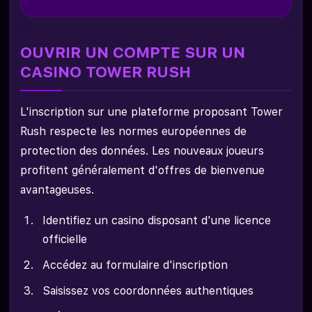
OUVRIR UN COMPTE SUR UN
CASINO TOWER RUSH
L'inscription sur une plateforme proposant Tower
Rush respecte les normes européennes de
protection des données. Les nouveaux joueurs
profitent généralement d'offres de bienvenue
avantageuses.
Identifiez un casino disposant d'une licence
officielle
Accédez au formulaire d'inscription
Saisissez vos coordonnées authentiques