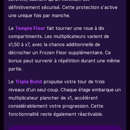
définitivement sécurisé. Cette protection s'active
une unique fois par manche.
Le
Temple Floor
fait tourner une roue à dix
compartiments. Les multiplicateurs varient de
x1,50 à x7, avec la chance additionnelle de
décrocher un Frozen Floor supplémentaire. Ce
bonus peut survenir à répétition durant une même
partie.
Le
Triple Build
propulse votre tour de trois
niveaux d'un seul coup. Chaque étage embarque un
multiplicateur plancher de x1, accélérant
considérablement votre progression. Cette
fonctionnalité reste également réactivable.