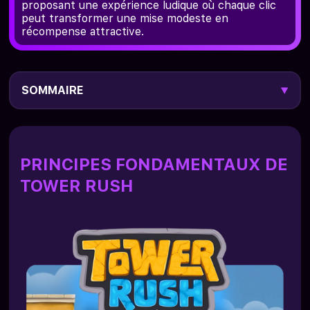
proposant une expérience ludique où chaque clic
peut transformer une mise modeste en
récompense attractive.
SOMMAIRE
▼
Principes Fondamentaux de Tower Rush
Méthodes pour Améliorer ses Sessions Tower
Rush
PRINCIPES FONDAMENTAUX DE
Les Qualités Distinctives de Tower Rush
TOWER RUSH
Jouer à Tower Rush avec de Vrais Enjeux
Anatomie des Bonus Tower Rush
Tower Rush sur Appareils Mobiles
Cadre Légal de Tower Rush en France
Synthèse : Forces et Limites de Tower Rush