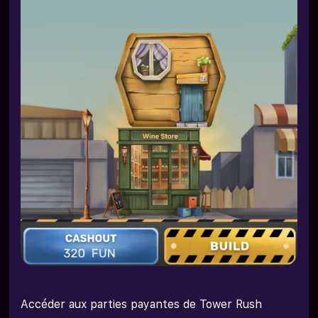
Accéder aux parties payantes de Tower Rush