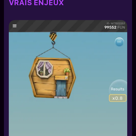
VRAIS ENJEUX