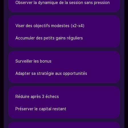
Observer la dynamique de la session sans pression
Viser des objectifs modestes (x2-x4)
Accumuler des petits gains réguliers
Surveiller les bonus
Adapter sa stratégie aux opportunités
Réduire après 3 échecs
Préserver le capital restant