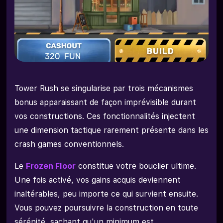
Tower Rush se singularise par trois mécanismes
bonus apparaissant de façon imprévisible durant
vos constructions. Ces fonctionnalités injectent
une dimension tactique rarement présente dans les
crash games conventionnels.
Le
Frozen Floor
constitue votre bouclier ultime.
Une fois activé, vos gains acquis deviennent
inaltérables, peu importe ce qui survient ensuite.
Vous pouvez poursuivre la construction en toute
sérénité, sachant qu'un minimum est