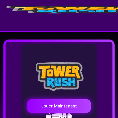
Jouer Maintenant