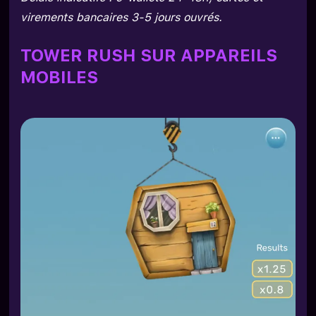
virements bancaires 3-5 jours ouvrés.
TOWER RUSH SUR APPAREILS
MOBILES