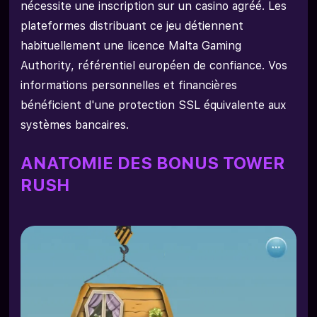
nécessite une inscription sur un casino agréé. Les
plateformes distribuant ce jeu détiennent
habituellement une licence Malta Gaming
Authority, référentiel européen de confiance. Vos
informations personnelles et financières
bénéficient d'une protection SSL équivalente aux
systèmes bancaires.
ANATOMIE DES BONUS TOWER
RUSH