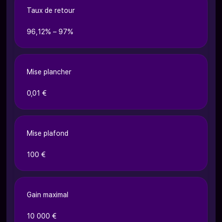
Taux de retour
96,12% – 97%
Mise plancher
0,01 €
Mise plafond
100 €
Gain maximal
10 000 €