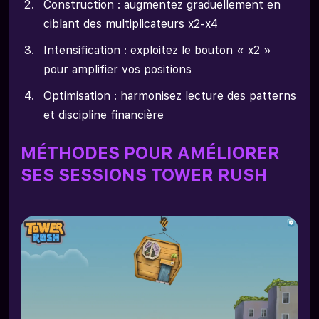
Construction : augmentez graduellement en
ciblant des multiplicateurs x2-x4
Intensification : exploitez le bouton « x2 »
pour amplifier vos positions
Optimisation : harmonisez lecture des patterns
et discipline financière
MÉTHODES POUR AMÉLIORER
SES SESSIONS TOWER RUSH