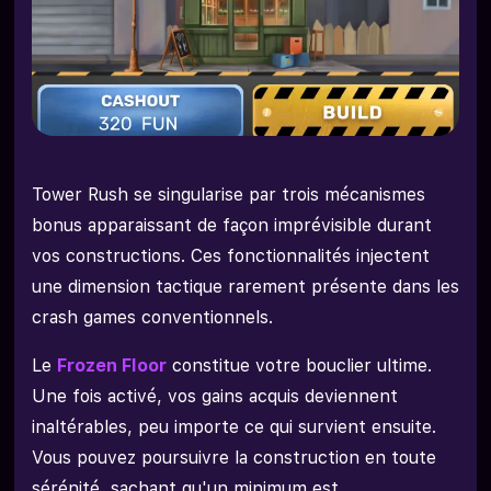
Tower Rush se singularise par trois mécanismes
bonus apparaissant de façon imprévisible durant
vos constructions. Ces fonctionnalités injectent
une dimension tactique rarement présente dans les
crash games conventionnels.
Le
Frozen Floor
constitue votre bouclier ultime.
Une fois activé, vos gains acquis deviennent
inaltérables, peu importe ce qui survient ensuite.
Vous pouvez poursuivre la construction en toute
sérénité, sachant qu'un minimum est