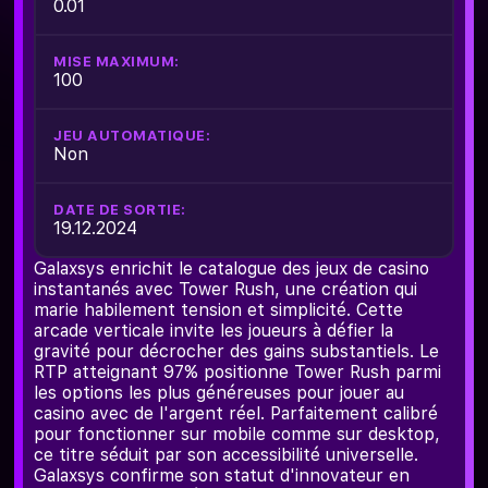
0.01
MISE MAXIMUM:
100
JEU AUTOMATIQUE:
Non
DATE DE SORTIE:
19.12.2024
Galaxsys enrichit le catalogue des jeux de casino
instantanés avec Tower Rush, une création qui
marie habilement tension et simplicité. Cette
arcade verticale invite les joueurs à défier la
gravité pour décrocher des gains substantiels. Le
RTP atteignant 97% positionne Tower Rush parmi
les options les plus généreuses pour jouer au
casino avec de l'argent réel. Parfaitement calibré
pour fonctionner sur mobile comme sur desktop,
ce titre séduit par son accessibilité universelle.
Galaxsys confirme son statut d'innovateur en