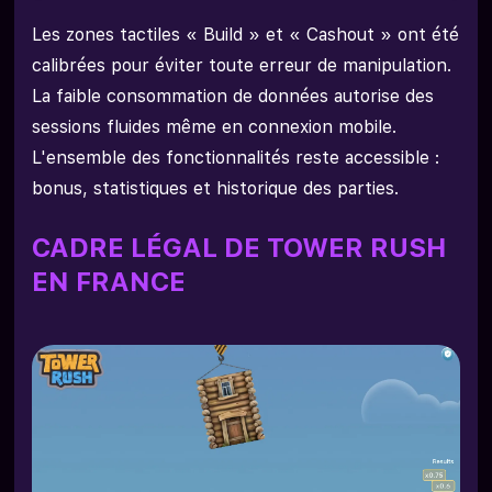
Les zones tactiles « Build » et « Cashout » ont été
calibrées pour éviter toute erreur de manipulation.
La faible consommation de données autorise des
sessions fluides même en connexion mobile.
L'ensemble des fonctionnalités reste accessible :
bonus, statistiques et historique des parties.
CADRE LÉGAL DE TOWER RUSH
EN FRANCE