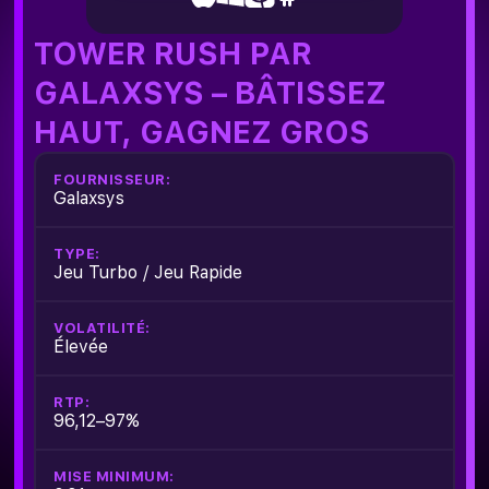
TOWER RUSH PAR
GALAXSYS – BÂTISSEZ
HAUT, GAGNEZ GROS
FOURNISSEUR:
Galaxsys
TYPE:
Jeu Turbo / Jeu Rapide
VOLATILITÉ:
Élevée
RTP:
96,12–97%
MISE MINIMUM: