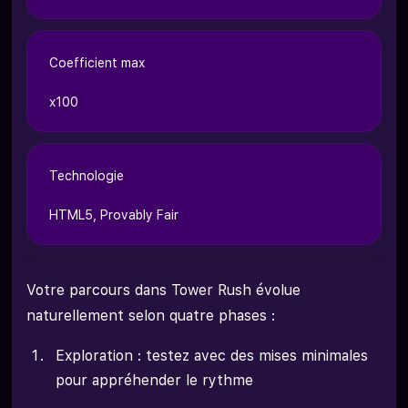
Coefficient max
x100
Technologie
HTML5, Provably Fair
Votre parcours dans Tower Rush évolue
naturellement selon quatre phases :
Exploration : testez avec des mises minimales
pour appréhender le rythme