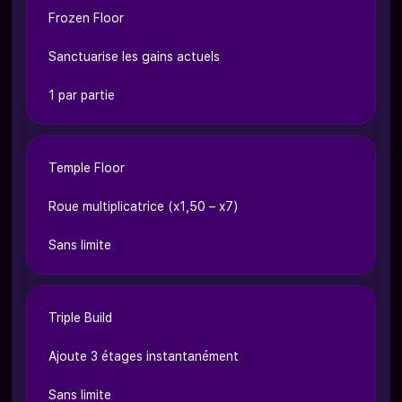
Frozen Floor
Sanctuarise les gains actuels
1 par partie
Temple Floor
Roue multiplicatrice (x1,50 – x7)
Sans limite
Triple Build
Ajoute 3 étages instantanément
Sans limite