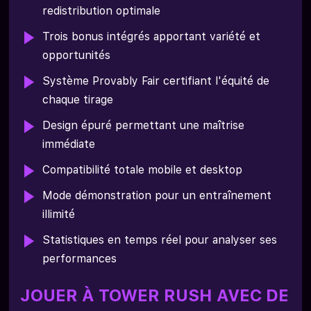
redistribution optimale
Trois bonus intégrés apportant variété et
opportunités
Système Provably Fair certifiant l'équité de
chaque tirage
Design épuré permettant une maîtrise
immédiate
Compatibilité totale mobile et desktop
Mode démonstration pour un entraînement
illimité
Statistiques en temps réel pour analyser ses
performances
JOUER À TOWER RUSH AVEC DE