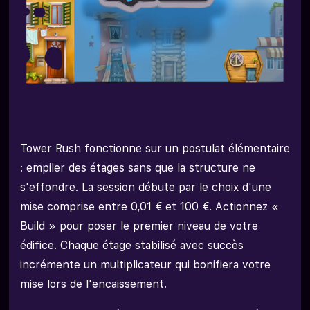
Adopter une Pratique Responsable
Tower Rush fonctionne sur un postulat élémentaire
: empiler des étages sans que la structure ne
s'effondre. La session débute par le choix d'une
mise comprise entre 0,01 € et 100 €. Actionnez «
Build » pour poser le premier niveau de votre
édifice. Chaque étage stabilisé avec succès
incrémente un multiplicateur qui bonifiera votre
mise lors de l'encaissement.