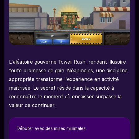
L'aléatoire gouverne Tower Rush, rendant illusoire
toute promesse de gain. Néanmoins, une discipline
appropriée transforme l'expérience en activité
maîtrisée. Le secret réside dans la capacité à
reconnaître le moment où encaisser surpasse la
valeur de continuer.
Débuter avec des mises minimales