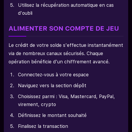
Utilisez la récupération automatique en cas
d'oubli
ALIMENTER SON COMPTE DE JEU
Le crédit de votre solde s'effectue instantanément
via de nombreux canaux sécurisés. Chaque
opération bénéficie d'un chiffrement avancé.
Connectez-vous à votre espace
Naviguez vers la section dépôt
Choisissez parmi : Visa, Mastercard, PayPal,
virement, crypto
Définissez le montant souhaité
Finalisez la transaction