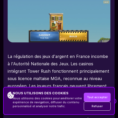
La régulation des jeux d'argent en France incombe
à l'Autorité Nationale des Jeux. Les casinos
intégrant Tower Rush fonctionnent principalement
sous licence maltaise MGA, reconnue au niveau
européen. Les joueurs français peuvent librement
accéder à ces plateformes internationales.
NOUS UTILISONS DES COOKIES
Tout accepter
Nous utilisons des cookies pour améliorer votre
×
expérience de navigation, diffuser du contenu
La sécurité repose sur plusieurs piliers. Le système
Refuser
personnalisé et analyser notre trafic.
200% Bonus de dépôt
Inscription
Provably Fair permet une vérification