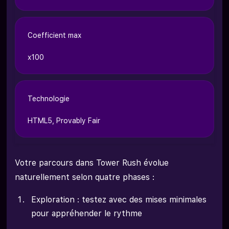
Coefficient max
x100
Technologie
HTML5, Provably Fair
Votre parcours dans Tower Rush évolue
naturellement selon quatre phases :
Exploration : testez avec des mises minimales
pour appréhender le rythme