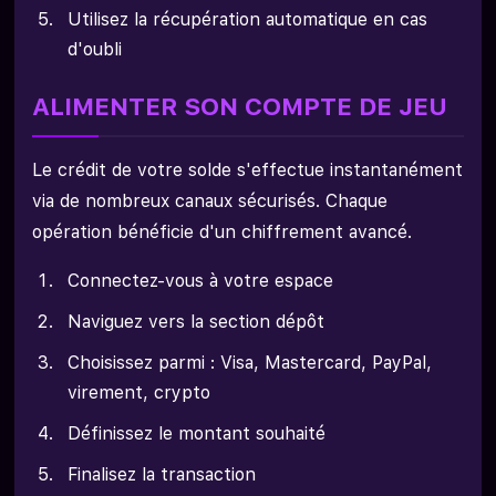
Utilisez la récupération automatique en cas
d'oubli
ALIMENTER SON COMPTE DE JEU
Le crédit de votre solde s'effectue instantanément
via de nombreux canaux sécurisés. Chaque
opération bénéficie d'un chiffrement avancé.
Connectez-vous à votre espace
Naviguez vers la section dépôt
Choisissez parmi : Visa, Mastercard, PayPal,
virement, crypto
Définissez le montant souhaité
Finalisez la transaction