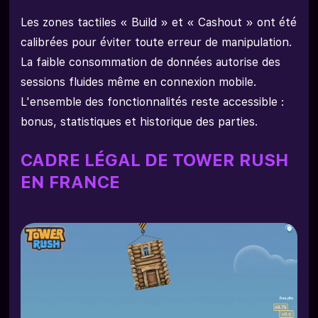
Les zones tactiles « Build » et « Cashout » ont été
calibrées pour éviter toute erreur de manipulation.
La faible consommation de données autorise des
sessions fluides même en connexion mobile.
L'ensemble des fonctionnalités reste accessible :
bonus, statistiques et historique des parties.
CADRE LÉGAL DE TOWER RUSH
EN FRANCE