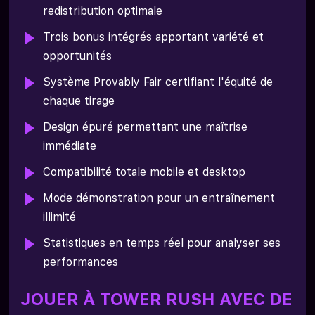
redistribution optimale
Trois bonus intégrés apportant variété et
opportunités
Système Provably Fair certifiant l'équité de
chaque tirage
Design épuré permettant une maîtrise
immédiate
Compatibilité totale mobile et desktop
Mode démonstration pour un entraînement
illimité
Statistiques en temps réel pour analyser ses
performances
JOUER À TOWER RUSH AVEC DE