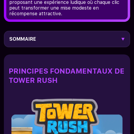
proposant une expérience ludique où chaque clic
peut transformer une mise modeste en
récompense attractive.
SOMMAIRE
▼
Principes Fondamentaux de Tower Rush
Méthodes pour Améliorer ses Sessions Tower
Rush
PRINCIPES FONDAMENTAUX DE
Les Qualités Distinctives de Tower Rush
TOWER RUSH
Jouer à Tower Rush avec de Vrais Enjeux
Anatomie des Bonus Tower Rush
Tower Rush sur Appareils Mobiles
Cadre Légal de Tower Rush en France
Synthèse : Forces et Limites de Tower Rush