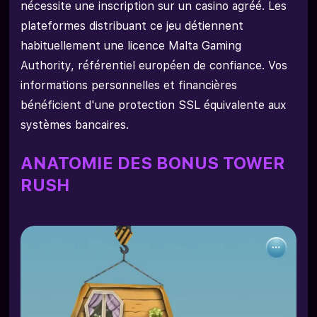
nécessite une inscription sur un casino agréé. Les
plateformes distribuant ce jeu détiennent
habituellement une licence Malta Gaming
Authority, référentiel européen de confiance. Vos
informations personnelles et financières
bénéficient d'une protection SSL équivalente aux
systèmes bancaires.
ANATOMIE DES BONUS TOWER
RUSH