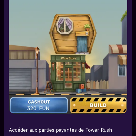
Accéder aux parties payantes de Tower Rush