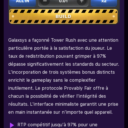
Galaxsys a façonné Tower Rush avec une attention
particulière portée à la satisfaction du joueur. Le
taux de redistribution pouvant grimper à 97%
dépasse significativement les standards du secteur.
L'incorporation de trois systèmes bonus distincts
enrichit le gameplay sans le complexifier
inutilement. Le protocole Provably Fair offre à
chacun la possibilité de vérifier l'intégrité des
résultats. L'interface minimaliste garantit une prise
en main instantanée sur n'importe quel appareil.
RTP compétitif jusqu'à 97% pour une