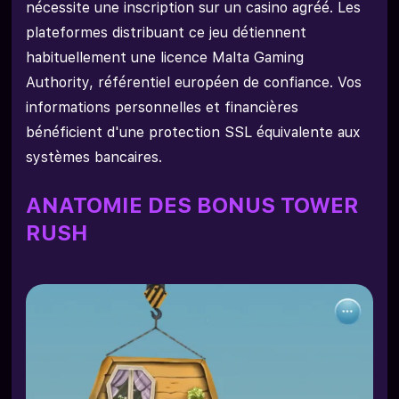
nécessite une inscription sur un casino agréé. Les
plateformes distribuant ce jeu détiennent
habituellement une licence Malta Gaming
Authority, référentiel européen de confiance. Vos
informations personnelles et financières
bénéficient d'une protection SSL équivalente aux
systèmes bancaires.
ANATOMIE DES BONUS TOWER
RUSH