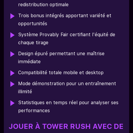
redistribution optimale
Trois bonus intégrés apportant variété et
opportunités
Système Provably Fair certifiant l'équité de
chaque tirage
Design épuré permettant une maîtrise
immédiate
Compatibilité totale mobile et desktop
Mode démonstration pour un entraînement
illimité
Statistiques en temps réel pour analyser ses
performances
JOUER À TOWER RUSH AVEC DE