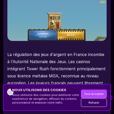
La régulation des jeux d'argent en France incombe
à l'Autorité Nationale des Jeux. Les casinos
intégrant Tower Rush fonctionnent principalement
sous licence maltaise MGA, reconnue au niveau
européen. Les joueurs français peuvent librement
accéder à ces plateformes internationales.
NOUS UTILISONS DES COOKIES
Tout accepter
Nous utilisons des cookies pour améliorer votre
×
expérience de navigation, diffuser du contenu
La sécurité repose sur plusieurs piliers. Le système
Refuser
personnalisé et analyser notre trafic.
200% Bonus de dépôt
Inscription
Provably Fair permet une vérification