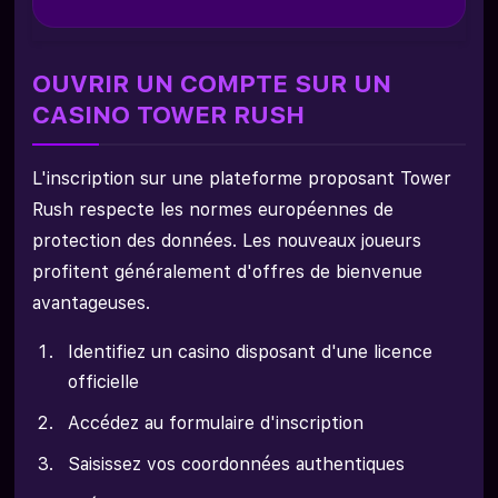
OUVRIR UN COMPTE SUR UN
CASINO TOWER RUSH
L'inscription sur une plateforme proposant Tower
Rush respecte les normes européennes de
protection des données. Les nouveaux joueurs
profitent généralement d'offres de bienvenue
avantageuses.
Identifiez un casino disposant d'une licence
officielle
Accédez au formulaire d'inscription
Saisissez vos coordonnées authentiques