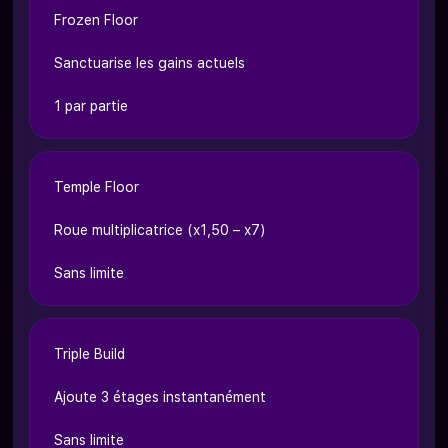
Frozen Floor
Sanctuarise les gains actuels
1 par partie
Temple Floor
Roue multiplicatrice (x1,50 – x7)
Sans limite
Triple Build
Ajoute 3 étages instantanément
Sans limite