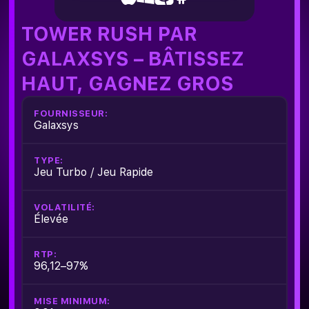
TOWER RUSH PAR
GALAXSYS – BÂTISSEZ
HAUT, GAGNEZ GROS
FOURNISSEUR:
Galaxsys
TYPE:
Jeu Turbo / Jeu Rapide
VOLATILITÉ:
Élevée
RTP:
96,12–97%
MISE MINIMUM: