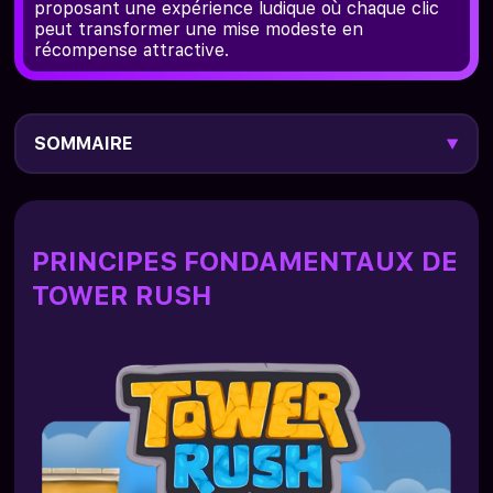
proposant une expérience ludique où chaque clic
peut transformer une mise modeste en
récompense attractive.
SOMMAIRE
▼
Principes Fondamentaux de Tower Rush
Méthodes pour Améliorer ses Sessions Tower
Rush
PRINCIPES FONDAMENTAUX DE
Les Qualités Distinctives de Tower Rush
TOWER RUSH
Jouer à Tower Rush avec de Vrais Enjeux
Anatomie des Bonus Tower Rush
Tower Rush sur Appareils Mobiles
Cadre Légal de Tower Rush en France
Synthèse : Forces et Limites de Tower Rush