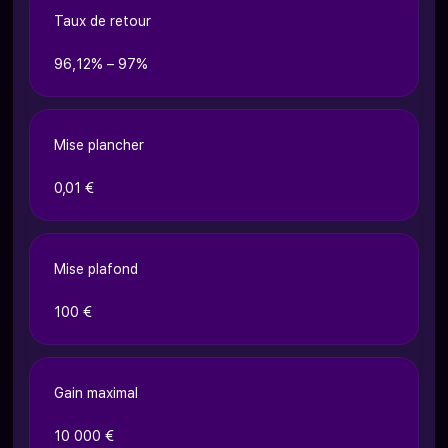
Taux de retour
96,12% – 97%
Mise plancher
0,01 €
Mise plafond
100 €
Gain maximal
10 000 €