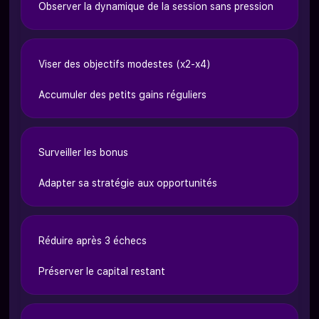
Observer la dynamique de la session sans pression
Viser des objectifs modestes (x2-x4)
Accumuler des petits gains réguliers
Surveiller les bonus
Adapter sa stratégie aux opportunités
Réduire après 3 échecs
Préserver le capital restant