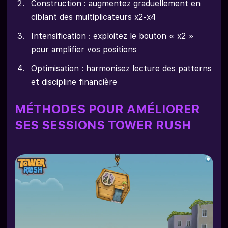
Construction : augmentez graduellement en
ciblant des multiplicateurs x2-x4
Intensification : exploitez le bouton « x2 »
pour amplifier vos positions
Optimisation : harmonisez lecture des patterns
et discipline financière
MÉTHODES POUR AMÉLIORER
SES SESSIONS TOWER RUSH