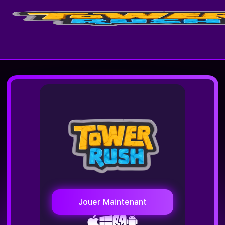
Jouer Maintenant