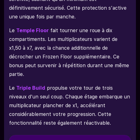
définitivement sécurisé. Cette protection s'active
une unique fois par manche.
Le
Temple Floor
fait tourner une roue à dix
compartiments. Les multiplicateurs varient de
x1,50 à x7, avec la chance additionnelle de
décrocher un Frozen Floor supplémentaire. Ce
bonus peut survenir à répétition durant une même
partie.
Le
Triple Build
propulse votre tour de trois
niveaux d'un seul coup. Chaque étage embarque un
multiplicateur plancher de x1, accélérant
considérablement votre progression. Cette
fonctionnalité reste également réactivable.